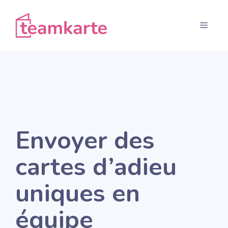
Aller
au
Menu
contenu
Envoyer des
cartes d’adieu
uniques en
équipe