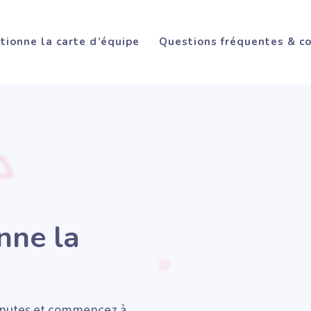
ionne la carte d’équipe
Questions fréquentes & c
nne la
minutes et commencez à