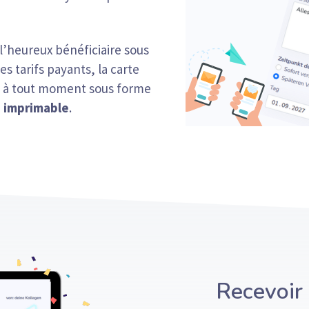
l’heureux bénéficiaire sous
es tarifs payants, la carte
e à tout moment sous forme
 imprimable
.
Recevoir 