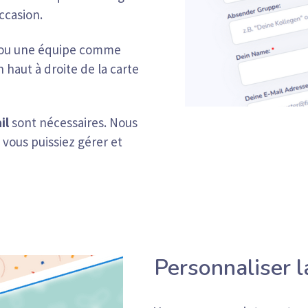
ccasion.
 ou une équipe comme
 haut à droite de la carte
il
sont nécessaires. Nous
vous puissiez gérer et
Personnaliser l