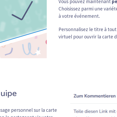
Vous pouvez maintenant
pe
Choisissez parmi une variété
à votre événement.
Personnalisez le titre à to
virtuel pour ouvrir la carte 
quipe
ssage personnel sur la carte