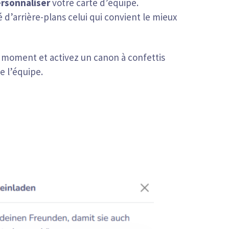
rsonnaliser
votre carte d’équipe.
 d’arrière-plans celui qui convient le mieux
ut moment et activez un canon à confettis
de l’équipe.