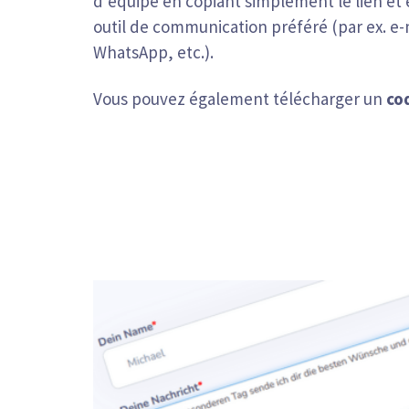
d’équipe en copiant simplement le lien et 
outil de communication préféré (par ex. e-
WhatsApp, etc.).
Vous pouvez également télécharger un
co