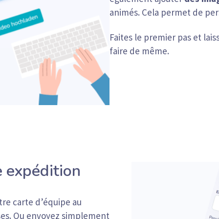
animés. Cela permet de pe
Faites le premier pas et lai
faire de même.
e expédition
tre carte d’équipe au
ises. Ou envoyez simplement