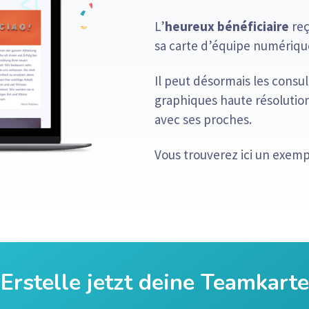
L’
heureux bénéficiaire
reç
sa carte d’équipe numériqu
Il peut désormais les consul
graphiques haute résolutio
avec ses proches.
Vous trouverez ici un exemp
Erstelle jetzt deine Teamkarte