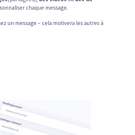
rsonnaliser chaque message.
ssez un message – cela motivera les autres à