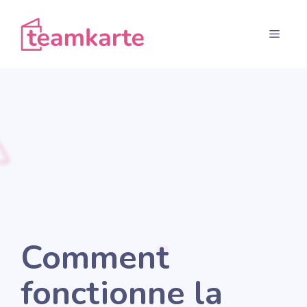
Aller
au
Menu
contenu
Comment
fonctionne la