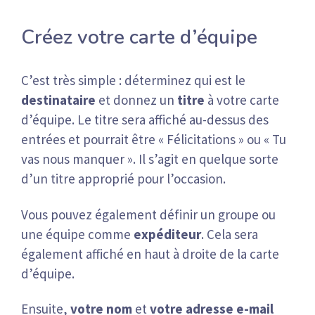
Créez votre carte d’équipe
C’est très simple : déterminez qui est le
destinataire
et donnez un
titre
à votre carte
d’équipe. Le titre sera affiché au-dessus des
entrées et pourrait être « Félicitations » ou « Tu
vas nous manquer ». Il s’agit en quelque sorte
d’un titre approprié pour l’occasion.
Vous pouvez également définir un groupe ou
une équipe comme
expéditeur
. Cela sera
également affiché en haut à droite de la carte
d’équipe.
Ensuite,
votre nom
et
votre adresse e-mail