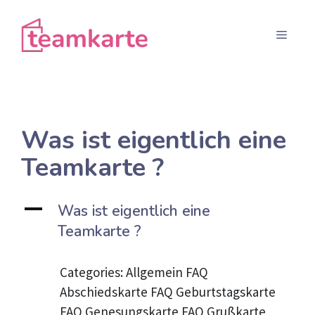
Aller
au
Menu
contenu
Was ist eigentlich eine
Teamkarte ?
A
Was ist eigentlich eine
Teamkarte ?
Categories: Allgemein FAQ
Abschiedskarte FAQ Geburtstagskarte
FAQ Genesungskarte FAQ Grußkarte