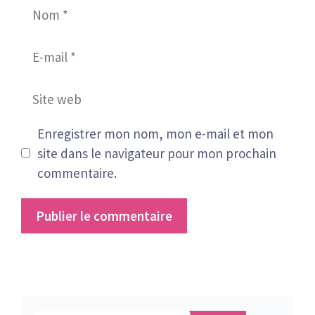
Nom
E-
mail
Site
web
Enregistrer mon nom, mon e-mail et mon
site dans le navigateur pour mon prochain
commentaire.
A
l
t
e