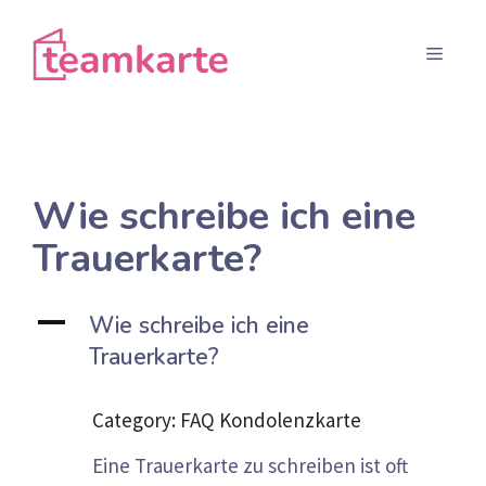
Aller
au
Menu
contenu
Wie schreibe ich eine
Trauerkarte?
A
Wie schreibe ich eine
Trauerkarte?
Category: FAQ Kondolenzkarte
Eine Trauerkarte zu schreiben ist oft