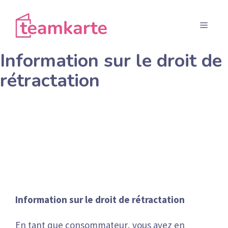
Aller
au
Menu
contenu
Information sur le droit de
rétractation
Information sur le droit de rétractation
En tant que consommateur, vous avez en