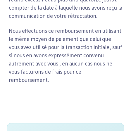
compter de la date à laquelle nous avons reçu la
communication de votre rétractation.
Nous effectuons ce remboursement en utilisant
le même moyen de paiement que celui que
vous avez utilisé pour la transaction initiale, sauf
si nous en avons expressément convenu
autrement avec vous ; en aucun cas nous ne
vous facturons de frais pour ce
remboursement.